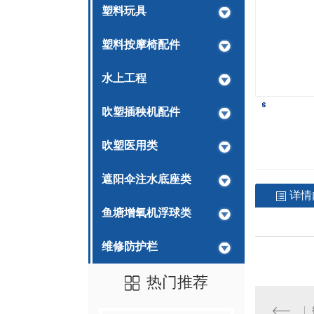
塑料玩具
塑料按摩椅配件
水上工程
吹塑插秧机配件
吹塑医用类
遮阳伞注水底座类
详情
鱼塘增氧机浮球类
维修防护栏
热门推荐