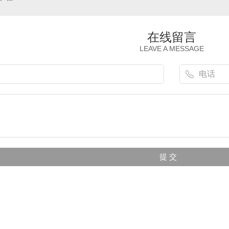
在线留言
LEAVE A MESSAGE
水产养殖增氧机
吹塑增氧器浮筒