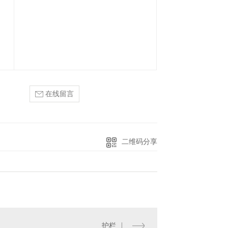
在线留言
二维码分享
护栏