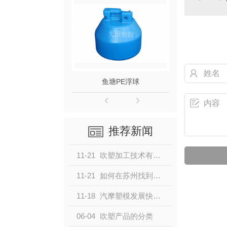
机浮球
鱼塘PE浮球
推荐新闻
11-21
吹塑加工技术有哪些应用？
11-21
如何在苏州找到符合质检标准的吹塑加工材料？
11-18
汽摩塑模发展快 注塑加工厂家压力大
06-04
吹塑产品的分类