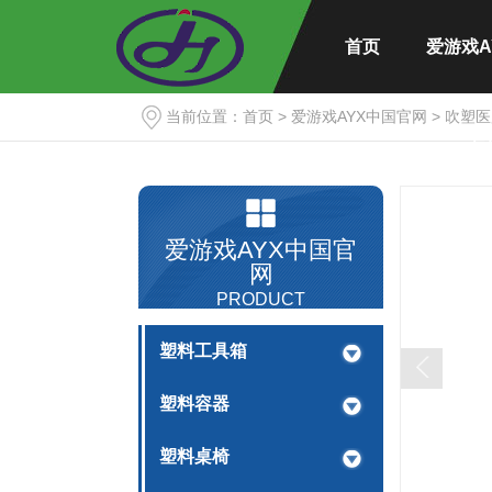
首页
爱游戏A
塑料
当前位置：
首页
>
爱游戏AYX中国官网
>
吹塑医
官
塑料
塑料
塑料
爱游戏AYX中国官
塑料按
网
水上
PRODUCT
吹塑插
塑料工具箱
吹塑
塑料容器
塑料桌椅