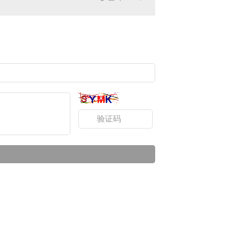
吹塑增氧机加工
吹塑浮球