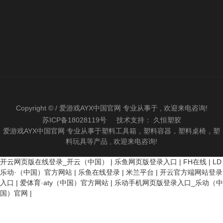
Copyright © / 爱游戏AYX中国官网 专业从事于 , 欢迎来电咨询!
苏ICP备18028119号
技术支持：
久恒塑胶
爱游戏AYX中国官网 专业从事于塑料工具箱，塑料容器，塑料桌椅，塑
料玩具等产品 , 欢迎来电咨询!
开云网页版在线登录_开云（中国）
|
乐鱼网页版登录入口
|
FH在线
|
LD
乐动·（中国）官方网站
|
乐鱼在线登录
|
米兰平台
|
开云官方端网站登录
入口
|
爱体育·aty（中国）官方网站
|
乐动手机网页版登录入口_乐动（中
国）官网
|