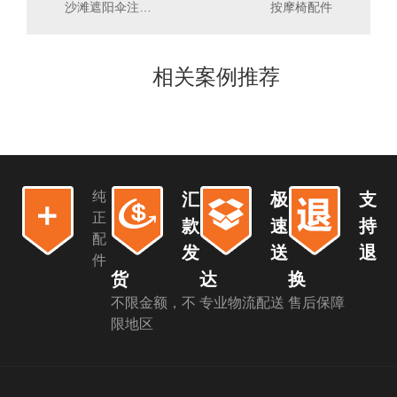
沙滩遮阳伞注水底座
按摩椅配件
相关案例推荐
纯
汇
极
支
正
款
速
持
配
发
送
退
件
货
达
换
不限金额，不
专业物流配送
售后保障
限地区