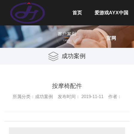
首页
爱游戏AYX中国
塑料工具箱
官网
塑料容器
塑料桌椅
成功案例
塑料玩具
塑料按摩椅配件
水上工程
按摩椅配件
吹塑插秧机配件
所属分类：成功案例 发布时间： 2019-11-11 作者：
吹塑医用类